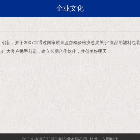
企业文化
，并于2007年通过国家质量监督检验检疫总局关于“食品用塑料包装
广大客户携手前进，建立长期合作伙伴，共创美好明天！
©:广东省潮安弘基印刷实业有限公司
技术：永图时代