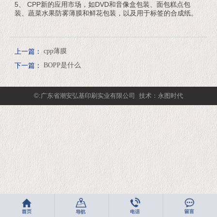
5、 CPP新的应用市场，如DVD和音像盒包装、面包糕点包
装、蔬菜水果防雾薄膜和鲜花包装，以及用于标签的合成纸。
上一篇：
cpp薄膜
下一篇：
BOPP是什么
©:广东省潮安弘基印刷实业有限公司
技术：永图时代